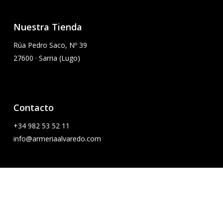
Nuestra Tienda
Rúa Pedro Saco, Nº 39
27600 · Sarria (Lugo)
Contacto
+34
982 53 52 11
info@armeriaalvaredo.com
Política de Privacidad
Política de Cookies
Aviso Legal