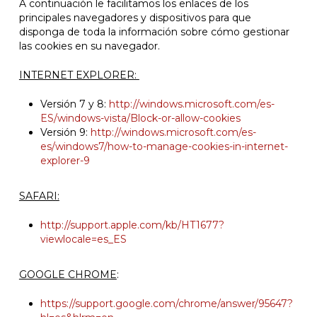
A continuación le facilitamos los enlaces de los
principales navegadores y dispositivos para que
disponga de toda la información sobre cómo gestionar
las cookies en su navegador.
INTERNET EXPLORER:
Versión 7 y 8:
http://windows.microsoft.com/es-
ES/windows-vista/Block-or-allow-cookies
Versión 9:
http://windows.microsoft.com/es-
es/windows7/how-to-manage-cookies-in-internet-
explorer-9
SAFARI:
http://support.apple.com/kb/HT1677?
viewlocale=es_ES
GOOGLE CHROME
:
https://support.google.com/chrome/answer/95647?