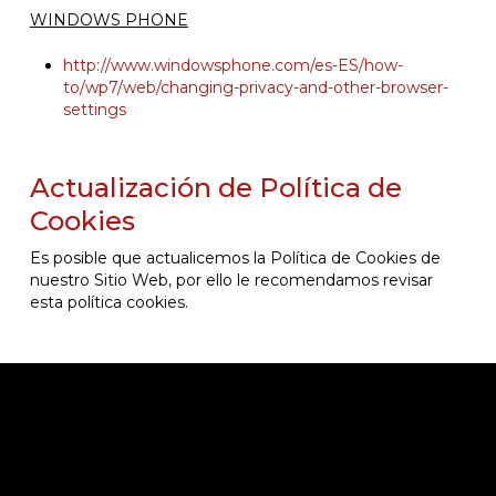
WINDOWS PHONE
http://www.windowsphone.com/es-ES/how-
to/wp7/web/changing-privacy-and-other-browser-
settings
Actualización de Política de
Cookies
Es posible que actualicemos la Política de Cookies de
nuestro Sitio Web, por ello le recomendamos revisar
esta política cookies.