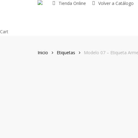
Tienda Online
Volver a Catálogo
Skip
to
main
content
Close
Cart
Cart
Inicio
Etiquetas
Modelo 07 – Etiqueta Arme