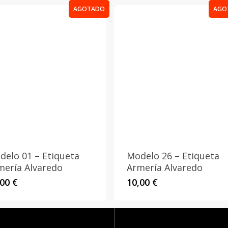
AGOTADO
AGO
delo 01 – Etiqueta
Modelo 26 – Etiqueta
mería Alvaredo
Armería Alvaredo
,00
€
10,00
€