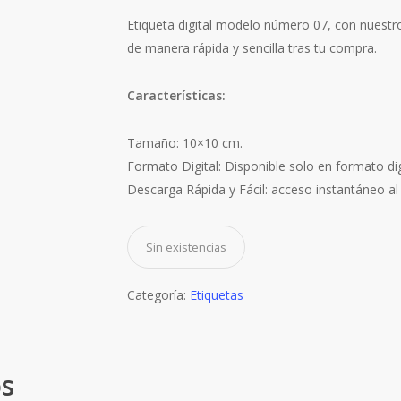
Etiqueta digital modelo número 07, con nuestro
de manera rápida y sencilla tras tu compra.
Características:
Tamaño: 10×10 cm.
Formato Digital: Disponible solo en formato digi
Descarga Rápida y Fácil: acceso instantáneo al
Sin existencias
Categoría:
Etiquetas
os