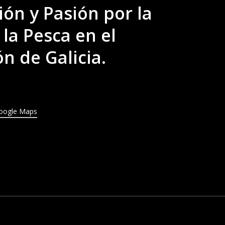
ión y Pasión por la
 la Pesca en el
n de Galicia.
oogle Maps