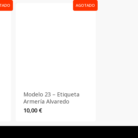
TADO
AGOTADO
Modelo 23 – Etiqueta
Armería Alvaredo
10,00
€