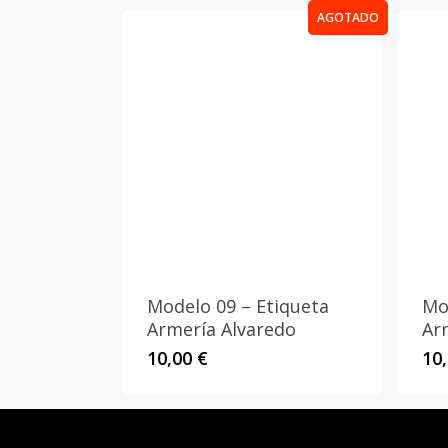
AGOTADO
Modelo 09 – Etiqueta
Mo
Armería Alvaredo
Ar
10,00
€
10