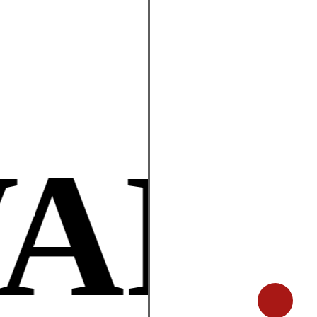
VAR
Share