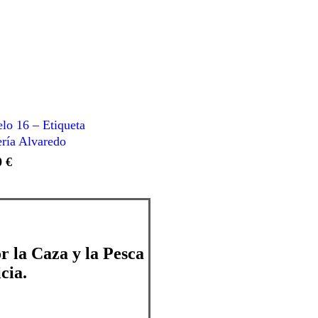
lo 16 – Etiqueta
ría Alvaredo
0
€
r la Caza y la Pesca
cia.