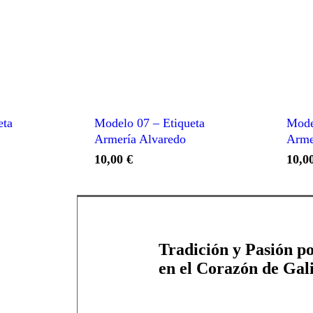
eta
Modelo 07 – Etiqueta
Mode
Armería Alvaredo
Arme
10,00
€
10,0
Tradición y Pasión po
en el Corazón de Gali