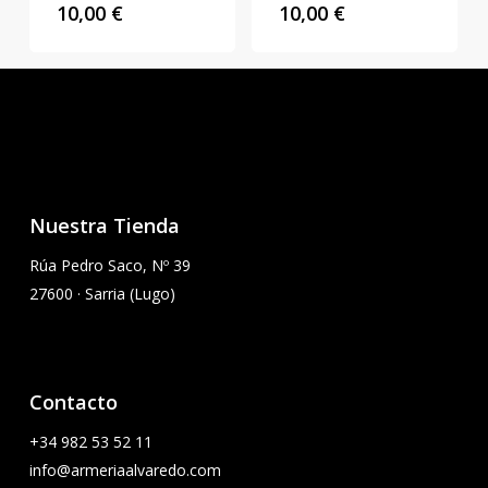
10,00
€
10,00
€
Nuestra Tienda
Rúa Pedro Saco, Nº 39
27600 · Sarria (Lugo)
Contacto
+34
982 53 52 11
info@armeriaalvaredo.com