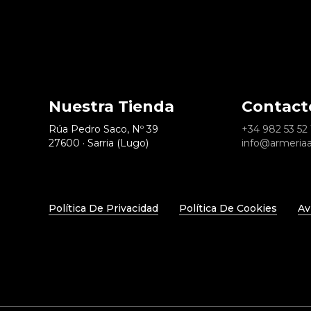
Nuestra Tienda
Contact
Rúa Pedro Saco, Nº 39
+34
982 53 52 
27600 · Sarria (Lugo)
info@armeria
Política De Privacidad
Política De Cookies
Av