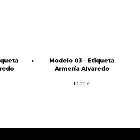
iqueta
Modelo 03 – Etiqueta
aredo
Armería Alvaredo
10,00
€