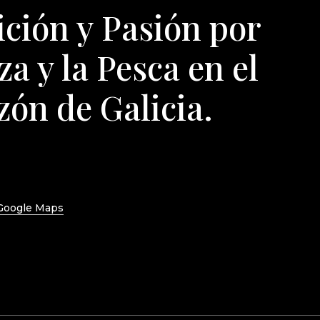
ición y Pasión por
za y la Pesca en el
ón de Galicia.
Google Maps