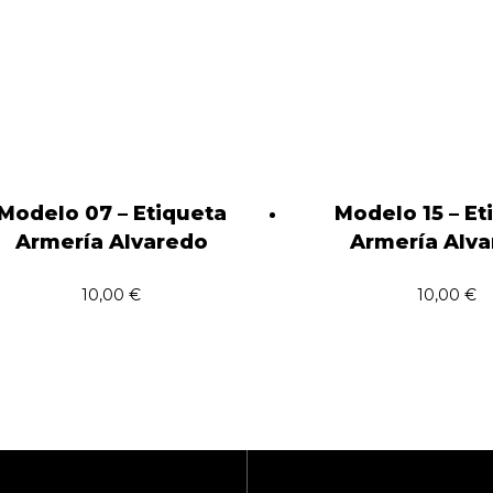
Modelo 07 – Etiqueta
Modelo 15 – Et
Armería Alvaredo
Armería Alv
10,00
€
10,00
€