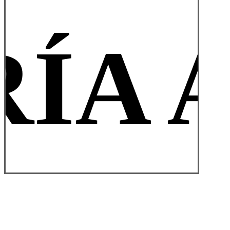
RÍA 
© 2026 Tienda Armería Alvaredo. | Diseñado:
Estudio de
Diseño ASL
Close
Tienda Online