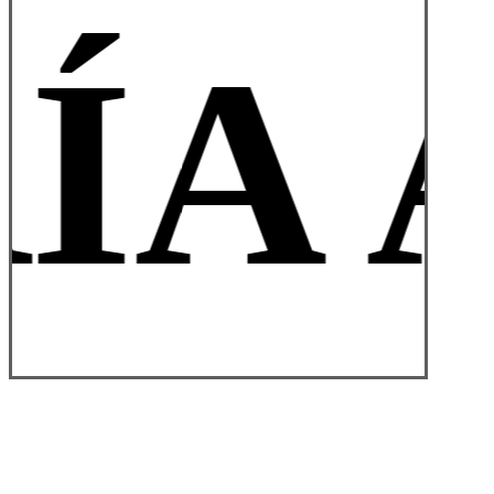
ÍA 
© 2026 Tienda Armería Alvaredo. | Diseñado:
Estudio de
Diseño ASL