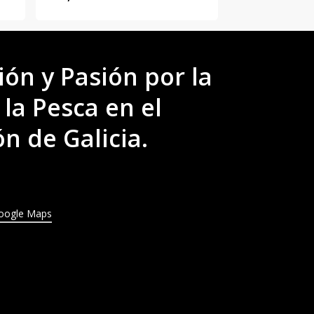
ión y Pasión por la
 la Pesca en el
n de Galicia.
oogle Maps