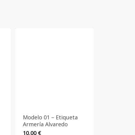
Modelo 01 – Etiqueta
Armería Alvaredo
10,00
€