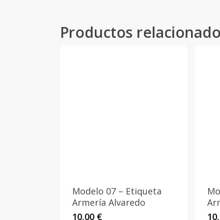
Productos relacionad
Modelo 07 – Etiqueta
Mo
Armería Alvaredo
Ar
10,00
€
10