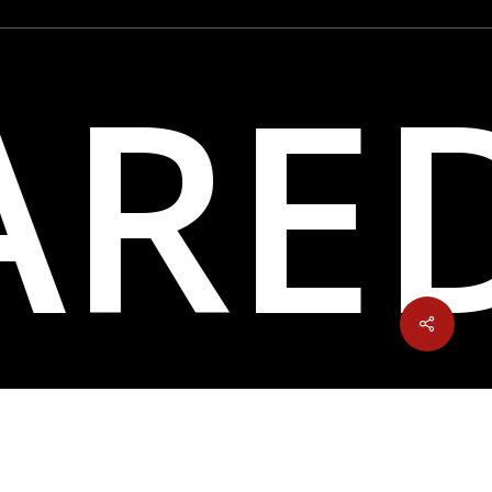
ARE
Share