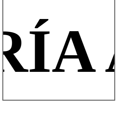
RÍA 
© 2026 Tienda Armería Alvaredo. | Diseñado:
Estudio de
Diseño ASL
Close
Tienda Online