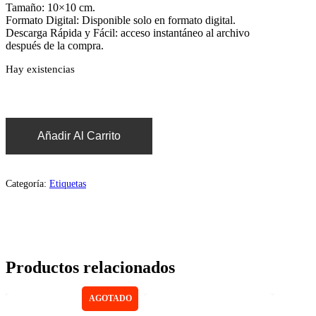
Tamaño: 10×10 cm.
Formato Digital: Disponible solo en formato digital.
Descarga Rápida y Fácil: acceso instantáneo al archivo
después de la compra.
Hay existencias
Añadir Al Carrito
Categoría:
Etiquetas
Productos relacionados
AGOTADO