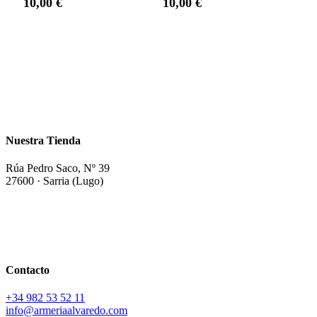
10,00
€
10,00
€
Nuestra Tienda
Rúa Pedro Saco, Nº 39
27600 · Sarria (Lugo)
Contacto
+34
982 53 52 11
info@armeriaalvaredo.com